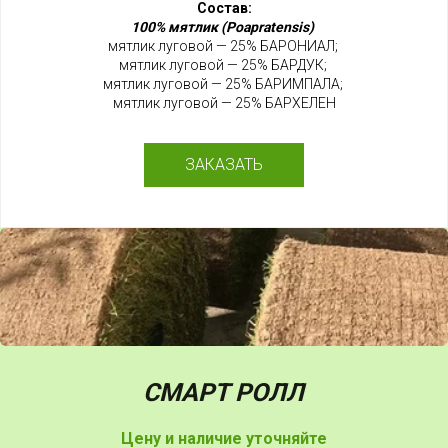
Состав:
100% мятли
к (Poapratensis)
мятлик луговой — 25% БАРОНИАЛ;
мятлик луговой — 25% БАРДУК;
мятлик луговой — 25% БАРИМПАЛА;
мятлик луговой — 25% БАРХЕЛЕН
ЗАКАЗАТЬ
СМАРТ РОЛЛ
Цену и наличие уточняйте