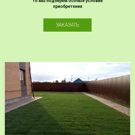
то мы подберём особые условия
приобретения
ЗАКАЗАТЬ