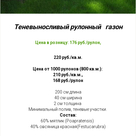
Теневыносливый
рулонный
газон
Цена в розницу: 176 руб./рулон,
220 руб./кв.м.
Цена от 1000 рулонов (800 кв.м.):
210 руб./кв.м.,
168 руб./рулон
200 см длина
40 см ширина
2 см толщина
Минимальный полив, теневые участки.
Состав:
60% мятлик (Poapratensis)
40% овсяница красная(Festucarubra)