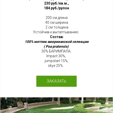
230 руб./кв.м.,
184 руб./рулон
200 см длина
40 см ширина
2 см толщина
Устойчив к вытаптыванию.
Состав:
100% мятли
к американской селекции
( Poa pratensis)
30% БАРИМПАЛА;
Impact 30%;
jumpstart 15%;
skye 25%.
ЗАКАЗАТЬ