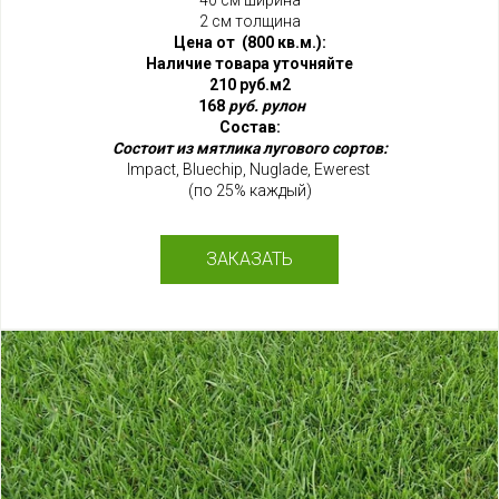
2 см толщина
Цена от (800 кв.м.):
Наличие товара уточняйте
210 руб.м2
168
руб. рулон
Состав:
Состоит из мятлика лугового сортов:
Impact, Bluechip, Nuglade, Ewerest
(по 25% каждый)
ЗАКАЗАТЬ