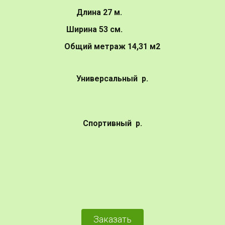
          Длина 27 м.                       
Ширина 53 см.                  
Общий метраж 14,31 м2
Универсальный  р.
Спортивный  р.
Заказать