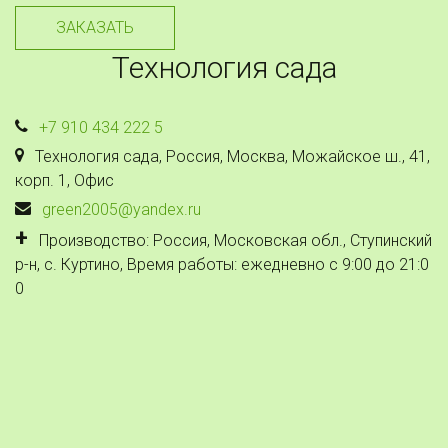
ЗАКАЗАТЬ
Технология сада
+7 910 434 222 5
Технология сада
,
Россия
,
Москва
,
Можайское ш., 41,
корп. 1
,
Офис
green2005@yandex.ru
Производство: Россия, Московская обл., Ступинский
р-н, с. Куртино
,
Время работы: ежедневно с 9:00 до 21:0
0