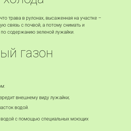
что трава в рулонах, высаженная на участке –
ую связь с почвой, а потому снимать и
й по содержанию зеленой лужайки.
вый газон
ом:
овредит внешнему виду лужайки;
часток водой.
ее водой с помощью специальных моющих