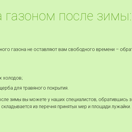
а газоном после зимы:
ного газона не оставляют вам свободного времени – обрат
х холодов;
щерба для травяного покрытия.
осле зимы вы можете у наших специалистов, обратившись 
 складывается из перечня принятых мер и площади лужайки.