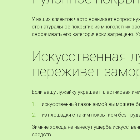
У наших клиентов часто возникает вопрос: ну
это натуральное покрытие из многолетних рас
сворачивать его категорически запрещено. У
Искусственная л
переживет замо
Если вашу лужайку украшает пластиковая ими
искусственный газон зимой вы можете б
из площадки с таким покрытием без труд
Зимние холода не нанесут ущерба искусстве
средств.