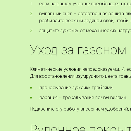
если на вашем участке преобладает ветр
выпавший снег – естественная защита пл
разбивайте верхний ледяной слой, чтобы
защитите лужайку от механических нагру
Уход за газоном
Климатические условия непредсказуемы. И, ес
Для восстановления изумрудного цвета травы
прочесывание лужайки граблями;
аэрация – прокалывание почвы вилами.
Подкрепите эту работу внесением удобрений, 
Рулонное покрыт