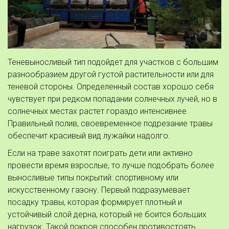
Теневыносливый тип подойдет для участков с большим 
разнообразием другой густой растительности или для 
теневой стороны. Определенный состав хорошо себя 
чувствует при редком попадании солнечных лучей, но в 
солнечных местах растет гораздо интенсивнее. 
Правильный полив, своевременное подрезание травы 
обеспечит красивый вид лужайки надолго.
Если на траве захотят поиграть дети или активно 
провести время взрослые, то лучше подобрать более 
выносливые типы покрытий: спортивному или 
искусственному газону. Первый подразумевает 
посадку травы, которая формирует плотный и 
устойчивый слой дерна, который не боится больших 
нагрузок. Такой покров способен противостоять 